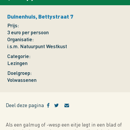
Duinenhuis, Bettystraat 7
Prijs
3 euro per persoon
Organisatie
i.s.m. Natuurpunt Westkust
Categorie
Lezingen
Doelgroep
Volwassenen
Deel deze pagina
Als een galmug of -wesp een eitje legt in een blad of