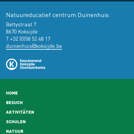
Natuureducatief centrum Duinenhuis
Bettystraat 7
8670 Koksijde
T +32 (0)58 52 48 17
duinenhuis@koksijde.be
Hoofdnavigatie
HOME
BESUCH
AKTIVITÄTEN
SCHULEN
NATUUR