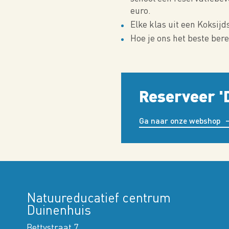
euro.
Elke klas uit een Koksijd
Hoe je ons het beste bere
Reserveer '
Ga naar onze webshop
Natuureducatief centrum
Duinenhuis
Bettystraat 7