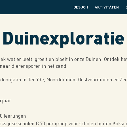
BESUCH
AKTIVITÄTEN
Duinexploratie
ek wat er leeft, groeit en bloeit in onze Duinen. Ontdek h
naar dierensporen in het zand.
ok doorgaan in Ter Yde, Noordduinen, Oostvoorduinen en Z
erjaar
 leerlingen
oksijdse scholen € 70 per groep voor scholen buiten Koksij