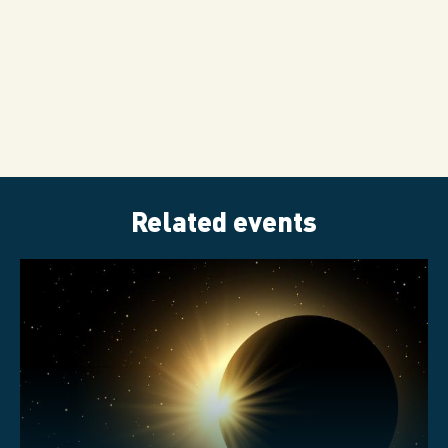
Video
Related events