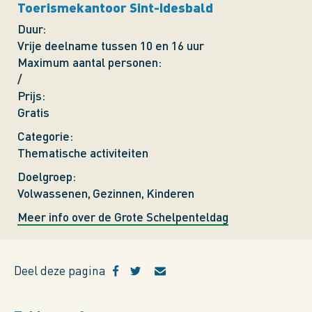
Toerismekantoor Sint-Idesbald
Duur
Vrije deelname tussen 10 en 16 uur
Maximum aantal personen
/
Prijs
Gratis
Categorie
Thematische activiteiten
Doelgroep
Volwassenen
Gezinnen
Kinderen
Meer info over de Grote Schelpenteldag
Deel deze pagina