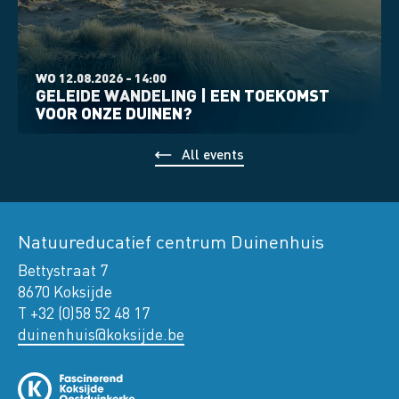
WO 12.08.2026 - 14:00
GELEIDE WANDELING | EEN TOEKOMST
VOOR ONZE DUINEN?
All events
Natuureducatief centrum Duinenhuis
Bettystraat 7
8670 Koksijde
T +32 (0)58 52 48 17
duinenhuis@koksijde.be