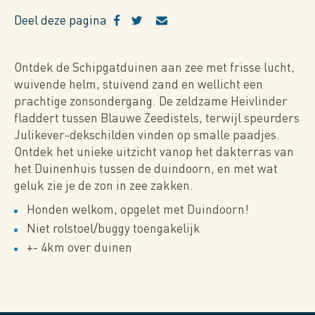
Deel deze pagina
Ontdek de Schipgatduinen aan zee met frisse lucht,
wuivende helm, stuivend zand en wellicht een
prachtige zonsondergang. De zeldzame Heivlinder
fladdert tussen Blauwe Zeedistels, terwijl speurders
Julikever-dekschilden vinden op smalle paadjes.
Ontdek het unieke uitzicht vanop het dakterras van
het Duinenhuis tussen de duindoorn, en met wat
geluk zie je de zon in zee zakken.
Honden welkom, opgelet met Duindoorn!
Niet rolstoel/buggy toengakelijk
+- 4km over duinen