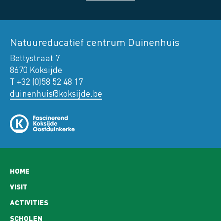
Natuureducatief centrum Duinenhuis
Bettystraat 7
8670 Koksijde
T +32 (0)58 52 48 17
duinenhuis@koksijde.be
Hoofdnavigatie
HOME
VISIT
ACTIVITIES
SCHOLEN