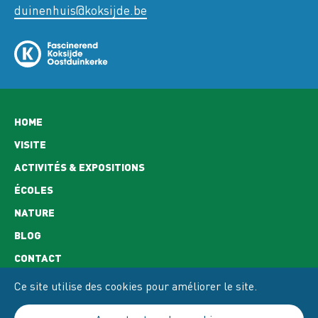
duinenhuis@koksijde.be
Hoofdnavigatie
HOME
VISITE
ACTIVITÉS & EXPOSITIONS
ÉCOLES
NATURE
BLOG
CONTACT
HORAIRES D'OUVERTURE
Ce site utilise des cookies pour améliorer le site.
ACCÈS