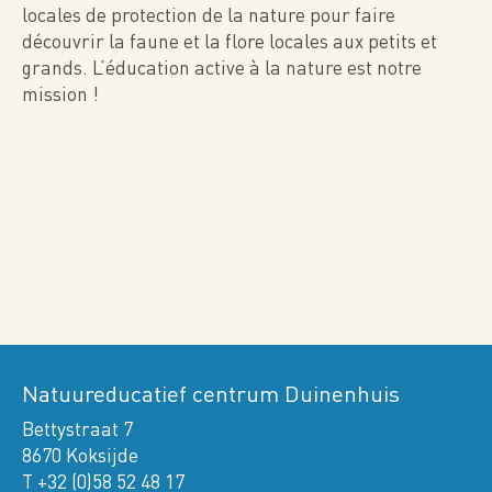
locales de protection de la nature pour faire
découvrir la faune et la flore locales aux petits et
grands. L’éducation active à la nature est notre
mission !
Video
Natuureducatief centrum Duinenhuis
Bettystraat 7
8670 Koksijde
T +32 (0)58 52 48 17