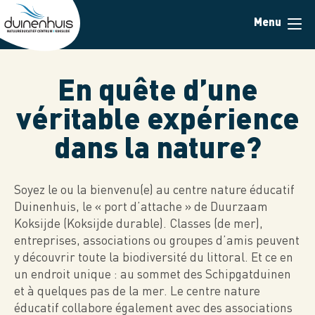
Skip
Menu
to
main
content
En quête d’une
véritable expérience
dans la nature?
Soyez le ou la bienvenu(e) au centre nature éducatif
Duinenhuis, le « port d’attache » de Duurzaam
Koksijde (Koksijde durable). Classes (de mer),
entreprises, associations ou groupes d’amis peuvent
y découvrir toute la biodiversité du littoral. Et ce en
un endroit unique : au sommet des Schipgatduinen
et à quelques pas de la mer. Le centre nature
éducatif collabore également avec des associations