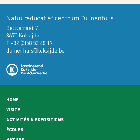
Natuureducatief centrum Duinenhuis
Bettystraat 7
8670 Koksijde
T +32 (0)58 52 48 17
duinenhuis@koksijde.be
Hoofdnavigatie
HOME
VISITE
ACTIVITÉS & EXPOSITIONS
ÉCOLES
NATURE