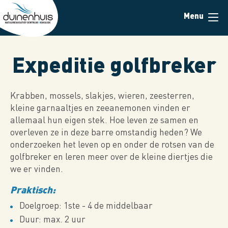
Skip
Menu
to
main
content
Expeditie golfbreker
Krabben, mossels, slakjes, wieren, zeesterren,
kleine garnaaltjes en zeeanemonen vinden er
allemaal hun eigen stek. Hoe leven ze samen en
overleven ze in deze barre omstandig heden? We
onderzoeken het leven op en onder de rotsen van de
golfbreker en leren meer over de kleine diertjes die
we er vinden.
Praktisch:
Doelgroep: 1ste - 4 de middelbaar
Duur: max. 2 uur