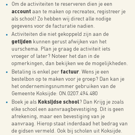
Om de activiteiten te reserveren dien je een
account
aan te maken op recreatex, registreer je
als school! Zo hebben wij direct alle nodige
gegevens voor de facturatie nadien.
Activiteiten die niet gekoppeld zijn aan de
getijden
kunnen gerust afwijken van het
uurschema. Plan je graag de activiteit iets
vroeger of later? Noteer het dan in de
opmerkingen, dan bekijken we de mogelijkheden.
factuur
Betaling is enkel per
. Wens je een
bestelbon op te maken voor je groep? Dan kan je
het ondernemingsnummer gebruiken van de
Gemeente Koksijde: ON.0207.494.480
Koksijdse school
Boek je als
? Dan Krijg je zoals
elke school een aanvraagbevestiging. Dit is geen
afrekening, maar een bevestiging van je
aanvraag. Hierop staat inderdaad het bedrag van
de gidsen vermeld. Ook bij scholen uit Koksijde.