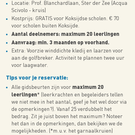
Locatie: Prof. Blanchardlaan, Ster der Zee (Acqua
Scivolo - kruis)
Kostprijs: GRATIS voor Koksijdse scholen. € 70
voor scholen buiten Koksijde.
Aantal deelnemers: maximum 20 leerlingen
Aanvraag: min. 3 maanden op voorhand.
Extra: Voorzie winddichte kledij en laarzen voor
aan de golfbreker. Activiteit te plannen twee uur
voor laagwater.
Tips voor je reservatie:
maximum 20
Alle gidsbeurten zijn voor
leerlingen
* (leerkrachten en begeleiders tellen
we niet mee in het aantal, geef je het wel door via
de opmerkingen?). Vanaf 25 verdubbelt het
bedrag. Zit je juist boven het maximum? Noteer
het dan in de opmerkingen, dan bekijken we de
mogelijkheden. (*m.u.v. het garnaalkruien)