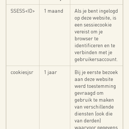
SSESS<ID>
1 maand
Als je bent ingelogd
op deze website, is
een sessiecookie
vereist om je
browser te
identificeren en te
verbinden met je
gebruikersaccount.
cookiesjsr
1 jaar
Bij je eerste bezoek
aan deze website
werd toestemming
gevraagd om
gebruik te maken
van verschillende
diensten (ook die
van derden)
waarvoor gegevens