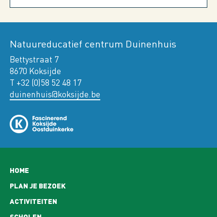
Natuureducatief centrum Duinenhuis
Bettystraat 7
8670 Koksijde
T +32 (0)58 52 48 17
duinenhuis@koksijde.be
Hoofdnavigatie
HOME
PLAN JE BEZOEK
ACTIVITEITEN
SCHOLEN