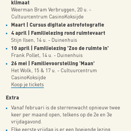
klimaat
Weerman Bram Verbruggen, 20 u. -
Cultuurcentrum CasinoKoksijde
Maart | Cursus digitale astrofotografie
4 april | Familielezing rond ruimtevaart
Stijn Ilsen, 14 u. - Duinenhuis
10 april | Familielezing 'Zoo de ruimte in'
Frank Pollet, 14 u. - Duinenhuis
26 mei | Familievoorstelling 'Maan'
Het Wolk, 15 & 17 u. - Cultuurcentrum
CasinoKoksijde
Koop je tickets
Extra
Vanaf februari is de sterrenwacht opnieuw twee
keer per maand open, telkens op de 2e en 3e
vrijdagavond.
Elke eerste vrijdag is er een boeiende lezing