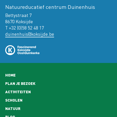
Natuureducatief centrum Duinenhuis
Bettystraat 7
8670 Koksijde
T +32 (0)58 52 48 17
duinenhuis@koksijde.be
Hoofdnavigatie
HOME
PLAN JE BEZOEK
ACTIVITEITEN
SCHOLEN
NATUUR
BLOG