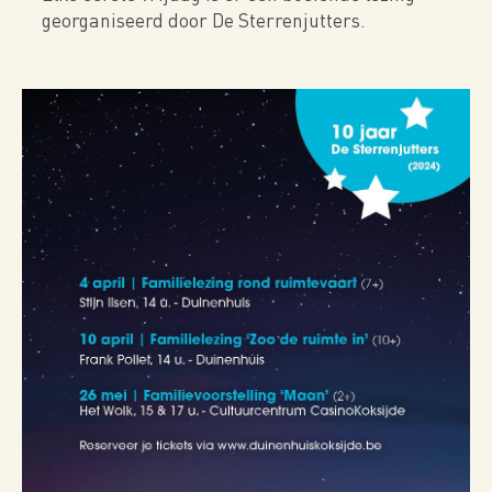
georganiseerd door De Sterrenjutters.