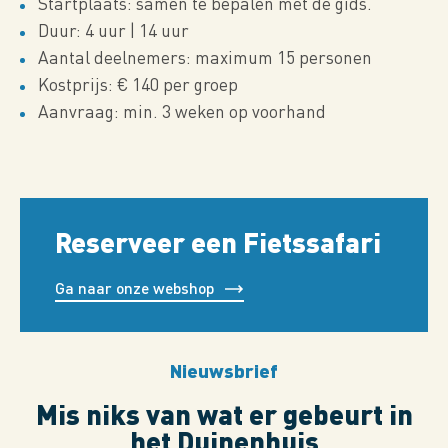
Startplaats: samen te bepalen met de gids.
Duur: 4 uur | 14 uur
Aantal deelnemers: maximum 15 personen
Kostprijs: € 140 per groep
Aanvraag: min. 3 weken op voorhand
Reserveer een Fietssafari
Ga naar onze webshop
Nieuwsbrief
Mis niks van wat er gebeurt in
het Duinenhuis