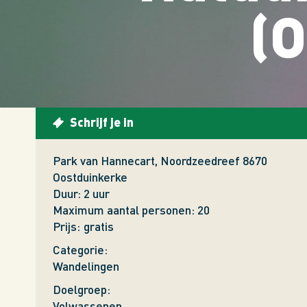
(O
Schrijf je in
Park van Hannecart, Noordzeedreef 8670
Oostduinkerke
Duur
2 uur
Maximum aantal personen
20
Prijs
gratis
Categorie
Wandelingen
Doelgroep
Volwassenen