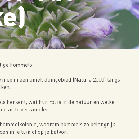
ke)
ttige hommels!
e mee in een uniek duingebied (Natura 2000) langs
iken.
ls herkent, wat hun rol is in de natuur en welke
nectar te verzamelen.
en hommelkolonie, waarom hommels zo belangrijk
pen in je tuin of op je balkon.