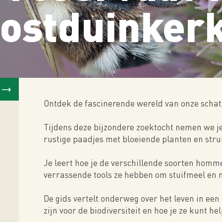
ostduinker
Ontdek de fascinerende wereld van onze scha
Tijdens deze bijzondere zoektocht nemen we j
rustige paadjes met bloeiende planten en stru
Je leert hoe je de verschillende soorten homme
verrassende tools ze hebben om stuifmeel en 
De gids vertelt onderweg over het leven in e
zijn voor de biodiversiteit en hoe je ze kunt hel