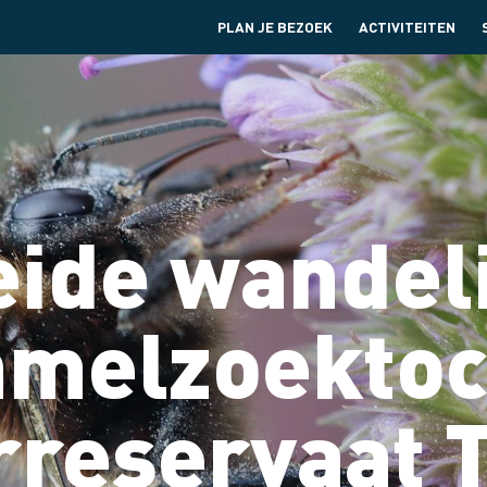
PLAN JE BEZOEK
ACTIVITEITEN
eide wandeli
melzoektoch
reservaat 