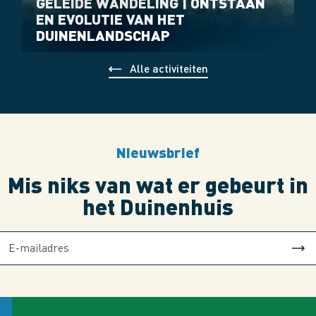
GELEIDE WANDELING | ONTSTAAN
EN EVOLUTIE VAN HET
DUINENLANDSCHAP
Alle activiteiten
Nieuwsbrief
Mis niks van wat er gebeurt in
het Duinenhuis