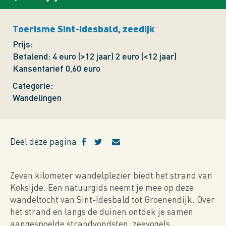
Toerisme Sint-Idesbald, zeedijk
Prijs
Betalend: 4 euro (>12 jaar) 2 euro (<12 jaar)
Kansentarief 0,60 euro
Categorie
Wandelingen
Deel deze pagina
Zeven kilometer wandelplezier biedt het strand van
Koksijde. Een natuurgids neemt je mee op deze
wandeltocht van Sint-Idesbald tot Groenendijk. Over
het strand en langs de duinen ontdek je samen
aangespoelde strandvondsten, zeevogels,