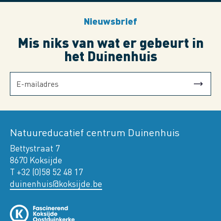
Nieuwsbrief
Mis niks van wat er gebeurt in
het Duinenhuis
Natuureducatief centrum Duinenhuis
Bettystraat 7
8670 Koksijde
T +32 (0)58 52 48 17
duinenhuis@koksijde.be