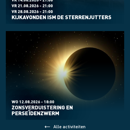
VR 21.08.2026 - 21:00
VR 28.08.2026 - 21:00
KIJKAVONDEN ISM DE STERRENJUTTERS
WO 12.08.2026 - 18:00
ZONSVERDUISTERING EN
PERSEÏDENZWERM
Alle activiteiten