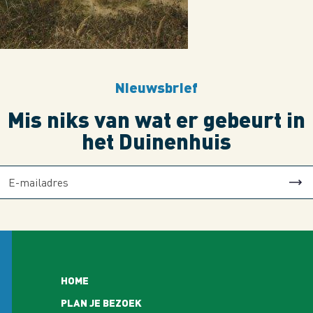
Nieuwsbrief
Mis niks van wat er gebeurt in
het Duinenhuis
Hoofdnavigatie
HOME
PLAN JE BEZOEK