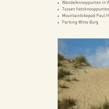
Wandelknooppunten in W
Tussen fietsknooppunten
Mountainbikepad Paul H
Parking Witte Burg