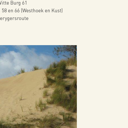
itte Burg 61
 58 en 66 (Westhoek en Kust)
erygersroute