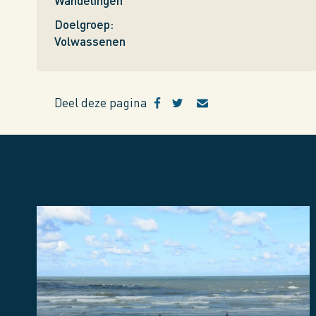
Wandelingen
Doelgroep
Volwassenen
Deel deze pagina