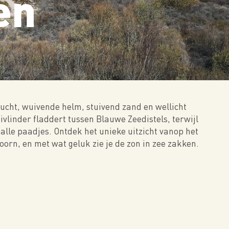
en
ucht, wuivende helm, stuivend zand en wellicht
linder fladdert tussen Blauwe Zeedistels, terwijl
lle paadjes. Ontdek het unieke uitzicht vanop het
orn, en met wat geluk zie je de zon in zee zakken.