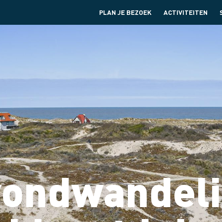
PLAN JE BEZOEK
ACTIVITEITEN
ondwandel